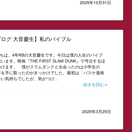
2025年10月31日
ログ 大音慶生】私のバイブル
にちは。4年RBの大音慶生です。今日は僕の人生のバイブ
す。映画『THE FIRST SLAM DUNK』で号泣するほ
つけます。 僕がスラムダンクと出会ったのは小学生の
本を手に取ったのがきっかけでした。最初は「バスケ漫画
い気持ちでしたが、気がつけ...
続きを読む≫
2025年3月25日