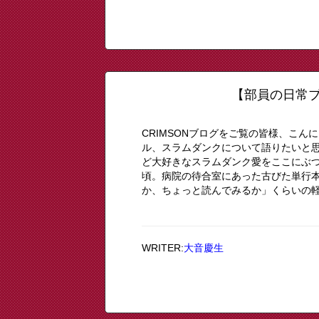
【部員の日常ブ
CRIMSONブログをご覧の皆様、こん
ル、スラムダンクについて語りたいと思いま
ど大好きなスラムダンク愛をここにぶ
頃。病院の待合室にあった古びた単行
か、ちょっと読んでみるか」くらいの軽
WRITER:
大音慶生