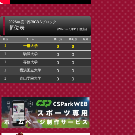
2026年度 1部BIG8 Aブロック
順位表
(2026年7月31日更新)
順位
チーム
勝・負
勝ち点
順列
1
一橋大学
0
0
1
駒澤大学
0
0
1
専修大学
0
0
1
横浜国立大学
0
0
1
青山学院大学
0
0