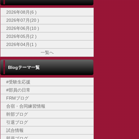
2026年08月(6 )
2026年07月(20 )
2026年06月(10 )
2026年05月(2 )
2026年04月(1 )
一覧へ
Blogテーマ一覧
#受験生応援
#部員の日常
FRMブログ
合宿・合同練習情報
幹部ブログ
引退ブログ
試合情報
部員ブログ