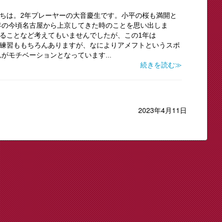
んにちは。2年プレーヤーの大音慶生です。小平の桜も満開と
年の今頃名古屋から上京してきた時のことを思い出しま
部することなど考えてもいませんでしたが、この1年は
つい練習ももちろんありますが、なによりアメフトというスポ
がモチベーションとなっています...
続きを読む≫
2023年4月11日