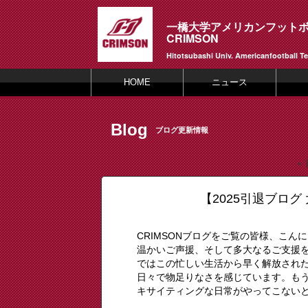
一橋大学アメリカンフット
CRIMSON
Hitotsubashi Univ. Americanfootball T
HOME
ニュース
Blog
ブログ更新情報
«
【2025引退ブロ
CRIMSONブログをご覧の皆様、こんに
温かいご声援、そして多大なるご支援
ではこの忙しい生活から早く解放され
日々で物足りなさを感じています。も
キサイティングな日常がやってこないと思