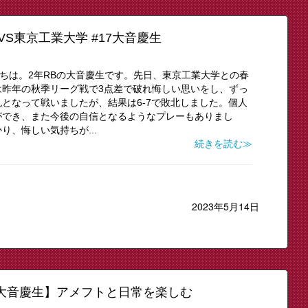
VS東京工業大学 #17大音慶生
にちは。2年RBの大音慶生です。先日、東京工業大学との春
は昨年の秋季リーグ戦で3点差で破れ悔しい思いをし、ずっ
となって戦いましたが、結果は6-7で敗北しました。個人
ができ、また今後の自信となるようなプレーもありまし
、悔しい気持ちが...
続きを読む≫
2023年5月14日
常 大音慶生】アメフトと日常を楽しむ