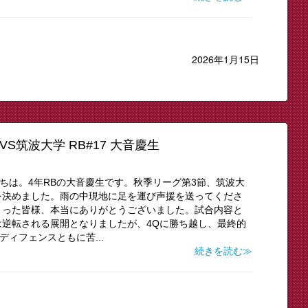
2026年1月15日
VS筑波大学 RB#17 大音慶生
にちは。4年RBの大音慶生です。秋季リーグ第3節、筑波大
を決めました。雨の中現地に足を運び声援を送ってくださ
さった皆様、本当にありがとうございました。試合内容と
逆転される展開となりましたが、4Qに勝ち越し、最終的
ディフェンスともに苦...
続きを読む≫