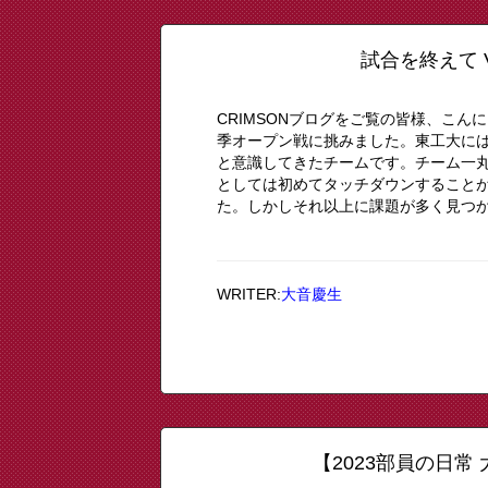
試合を終えて 
CRIMSONブログをご覧の皆様、こん
季オープン戦に挑みました。東工大に
と意識してきたチームです。チーム一丸
としては初めてタッチダウンすること
た。しかしそれ以上に課題が多く見つかり
WRITER:
大音慶生
【2023部員の日