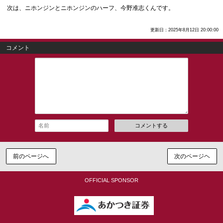
次は、ニホンジンとニホンジンのハーフ、今野准志くんです。
更新日：2025年8月12日 20:00:00
コメント
コメントする
前のページへ
次のページヘ
OFFICIAL SPONSOR