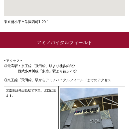
東京都小平市学園西町1-29-1
アミノバイタルフィールド
<アクセス>
◎最寄駅：京王線「飛田給」駅より徒歩約8分
西武多摩川線「多磨」駅より徒歩20分
◎京王線「飛田給」駅からアミノバイタルフィールドまでのアクセス
①京王線飛田給駅で下車、北口に出
ます。