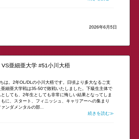
2026年6月5日
VS亜細亜大学 #51小川大梧
にちは。2年OL/DLの小川大梧です。日頃より多大なるご支
亜細亜大学戦は35-50で敗戦いたしました。下級生主体で
ムとしても、2年生としても非常に悔しい結果となってしま
ともに、スタート、フィニッシュ、キャリアーへの集まり
ンダメンタルの部...
続きを読む≫