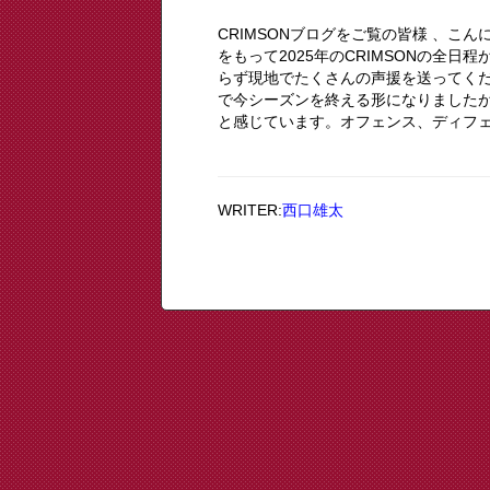
CRIMSONブログをご覧の皆様 、こん
をもって2025年のCRIMSONの全
らず現地でたくさんの声援を送ってく
で今シーズンを終える形になりました
と感じています。オフェンス、ディフェン
WRITER:
西口雄太