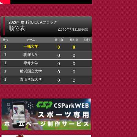
2026年度 1部BIG8 Aブロック
順位表
(2026年7月31日更新)
順位
チーム
勝・負
勝ち点
順列
1
一橋大学
0
0
1
駒澤大学
0
0
1
専修大学
0
0
1
横浜国立大学
0
0
1
青山学院大学
0
0