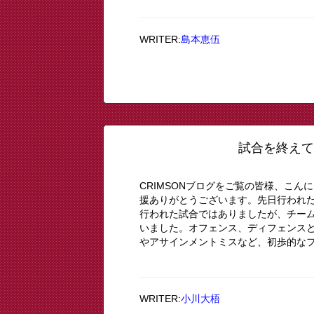
WRITER:
島本恵伍
試合を終えて 
CRIMSONブログをご覧の皆様、こん
援ありがとうございます。先日行われた
行われた試合ではありましたが、チー
いました。オフェンス、ディフェンス
やアサインメントミスなど、初歩的なファ
WRITER:
小川大梧