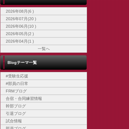
2026年08月(6 )
2026年07月(20 )
2026年06月(10 )
2026年05月(2 )
2026年04月(1 )
一覧へ
Blogテーマ一覧
#受験生応援
#部員の日常
FRMブログ
合宿・合同練習情報
幹部ブログ
引退ブログ
試合情報
部員ブログ