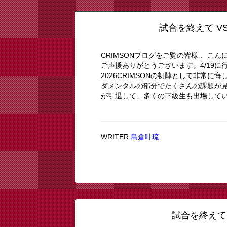
試合を終えて VS
CRIMSONブログをご覧の皆様 、こ
ご声援ありがとうございます。4/19に
2026CRIMSONの初陣として非常
ダメンタルの部分でたくさんの課題が
が引退して、多くの下級生も出場してい
WRITER:
島倉叶琉
試合を終えて 