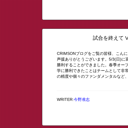
試合を終えて 
CRIMSONブログをご覧の皆様、こん
声援ありがとうございます。5/3(日)
勝利することができました。春季オープ
学に勝利できたことはチームとして非
の精度や個々のファンダメンタルなど、改
WRITER:
今野准志