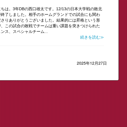
にちは。3年DBの西口雄太です。12/13の日本大学戦の敗北
日程が終了しました。相手のホームグランドでの試合にも関わ
ださりありがとうございました。結果的には昇格という形
が、この試合の敗戦でチームは重い課題を突きつけられた
ス、スペシャルチーム...
続きを読む≫
2025年12月27日