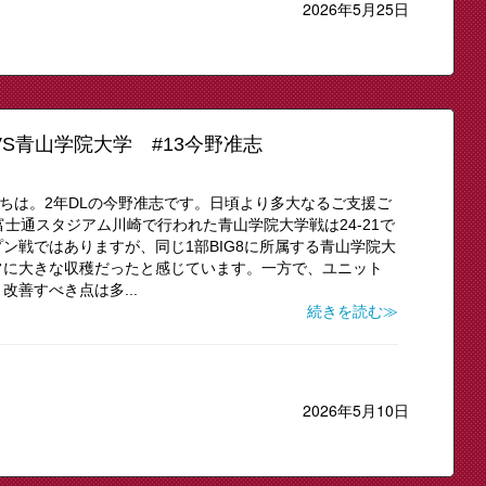
2026年5月25日
VS青山学院大学 #13今野准志
にちは。2年DLの今野准志です。日頃より多大なるご支援ご
に富士通スタジアム川崎で行われた青山学院大学戦は24-21で
ン戦ではありますが、同じ1部BIG8に所属する青山学院大
常に大きな収穫だったと感じています。一方で、ユニット
善すべき点は多...
続きを読む≫
2026年5月10日