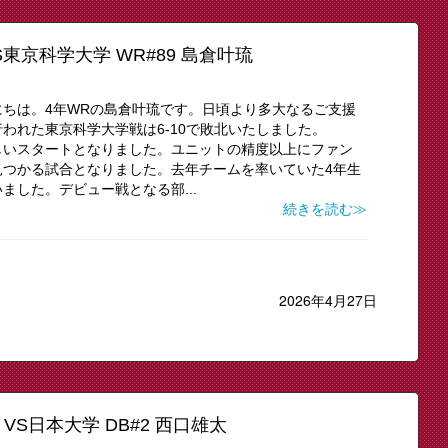
東京科学大学 WR#89 島倉叶琉
んにちは。4年WRの島倉叶琉です。日頃より多大なるご支援
行われた東京科学大学戦は6-10で敗北いたしました。
に悔しいスタートとなりました。ユニットの精度以上にファン
見つかる試合となりました。去年チームを率いていた4年生
ました。デビュー戦となる部...
続きを読む≫
2026年4月27日
VS日本大学 DB#2 西口雄太