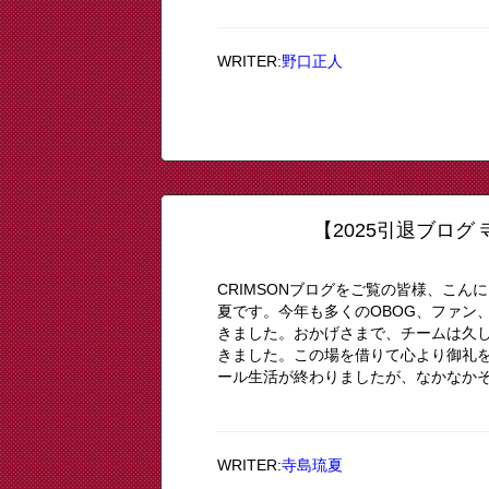
WRITER:
野口正人
【2025引退ブロ
CRIMSONブログをご覧の皆様、こんに
夏です。今年も多くのOBOG、ファン
きました。おかげさまで、チームは久
きました。この場を借りて心より御礼
ール生活が終わりましたが、なかなかその
WRITER:
寺島琉夏