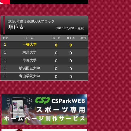
2026年度 1部BIG8 Aブロック
順位表
(2026年7月31日更新)
順位
チーム
勝・負
勝ち点
順列
1
一橋大学
0
0
1
駒澤大学
0
0
1
専修大学
0
0
1
横浜国立大学
0
0
1
青山学院大学
0
0