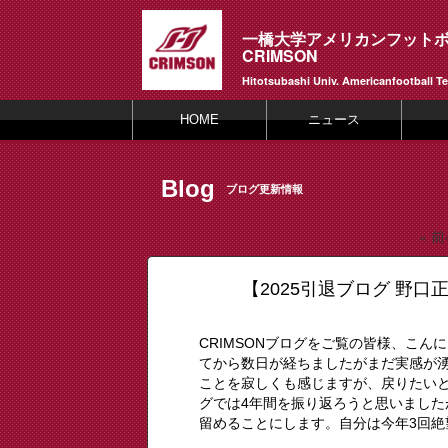
一橋大学アメリカンフット
CRIMSON
Hitotsubashi Univ. Americanfootball T
HOME
ニュース
Blog
ブログ更新情報
« 
【2025引退ブログ 野
CRIMSONブログをご覧の皆様、こん
てから数日が経ちましたがまだ実感が
ことを寂しくも感じますが、戻りたい
グでは4年間を振り返ろうと思いました
留めることにします。自分は今年3回絶望