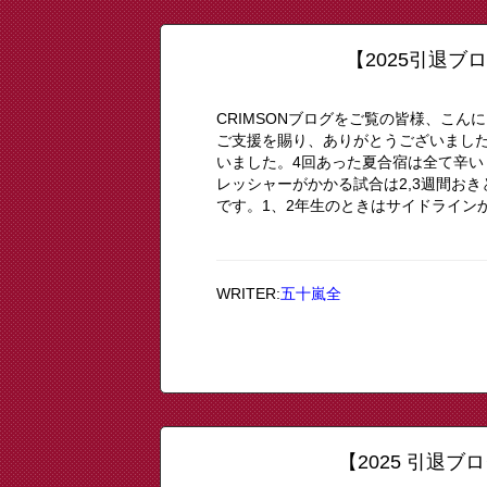
【2025引退ブ
CRIMSONブログをご覧の皆様、こん
ご支援を賜り、ありがとうございまし
いました。4回あった夏合宿は全て辛
レッシャーがかかる試合は2,3週間お
です。1、2年生のときはサイドラインか
WRITER:
五十嵐全
【2025 引退