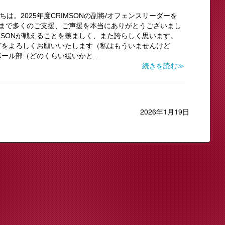
ちは。2025年度CRIMSONの副将/オフェンスリーダーを
れまで多くのご支援、ご声援を本当にありがとうございまし
IMSONが戦えることを羨ましく、また誇らしく思います。
どをよろしくお願いいたします（私はもういませんけど
ール部（どのくらい緩いかと...
続きを読む≫
2026年1月19日