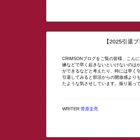
【2025引退
CRIMSONブログをご覧の皆様、こん
練などで早く起きないといけないのは
ができるなどと考えたり、時には早く
引退してみると部活からの開放感より
たような気させしています。振り返ってみ
WRITER:
菅原圭亮