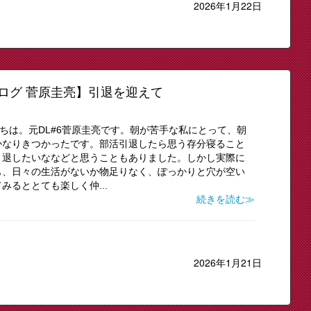
2026年1月22日
ブログ 菅原圭亮】引退を迎えて
にちは。元DL#6菅原圭亮です。朝が苦手な私にとって、朝
かなりきつかったです。部活引退したら思う存分寝ること
引退したいななどと思うこともありました。しかし実際に
も、日々の生活がないか物足りなく、ぽっかりと穴が空い
るととても楽しく仲...
続きを読む≫
2026年1月21日