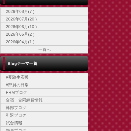
2026年08月(7 )
2026年07月(20 )
2026年06月(10 )
2026年05月(2 )
2026年04月(1 )
一覧へ
Blogテーマ一覧
#受験生応援
#部員の日常
FRMブログ
合宿・合同練習情報
幹部ブログ
引退ブログ
試合情報
部員ブログ