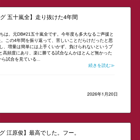
ログ 五十嵐全】走り抜けた4年間
にちは。元DB#21五十嵐全です。今年度も多大なるご声援と
た。この4年間を振り返って、苦しいことだらけだったと思
いし、増量は簡単には上手くいかず、負けられないというプ
きと高頻度にあり、楽に勝てる試合なんかほとんど無かった
ら試合を見ている...
続きを読む≫
2026年1月20日
ブログ 江原俊】最高でした。フー。