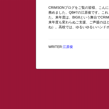
CRIMSONブログをご覧の皆様、こんに
務めました、QB#7の江原俊です。こ
た。来年度は、BIG8という舞台でCR
来年度も変わらぬご支援、ご声援のほ
ね）。高校では、ゆるいゆるいハンドボ
WRITER:
江原俊