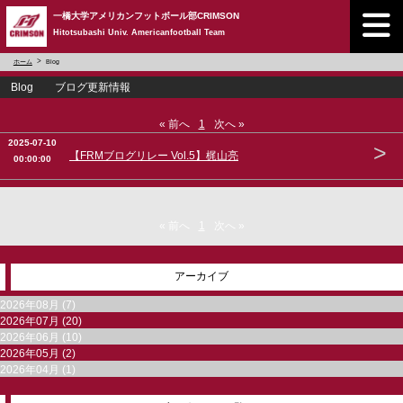
一橋大学アメリカンフットボール部CRIMSON
Hitotsubashi Univ. Americanfootball Team
ホーム
Blog
Blog ブログ更新情報
« 前へ
1
次へ »
2025-07-10
>
【FRMブログリレー Vol.5】梶山亮
00:00:00
« 前へ
1
次へ »
アーカイブ
2026年08月 (7)
2026年07月 (20)
2026年06月 (10)
2026年05月 (2)
2026年04月 (1)