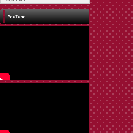
YouTube