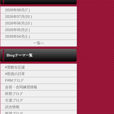
2026年08月(7 )
2026年07月(20 )
2026年06月(10 )
2026年05月(2 )
2026年04月(1 )
一覧へ
Blogテーマ一覧
#受験生応援
#部員の日常
FRMブログ
合宿・合同練習情報
幹部ブログ
引退ブログ
試合情報
部員ブログ