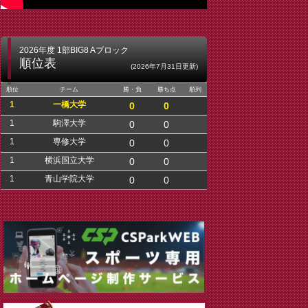
2026年度 1部BIG8 Aブロック
順位表
(2026年7月31日更新)
順位
チーム
勝・負
勝ち点
順列
1
一橋大学
0
0
1
駒澤大学
0
0
1
専修大学
0
0
1
横浜国立大学
0
0
1
青山学院大学
0
0