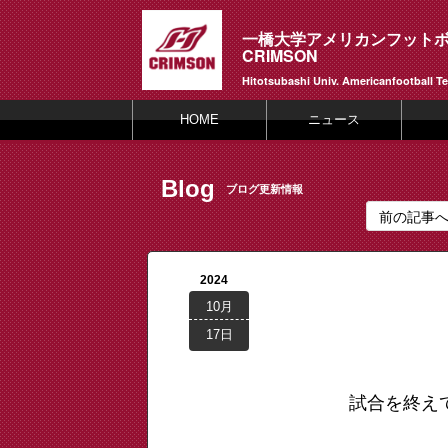
一橋大学アメリカンフット
CRIMSON
Hitotsubashi Univ. Americanfootball T
HOME
ニュース
Blog
ブログ更新情報
前の記事
2024
10月
17日
試合を終えて