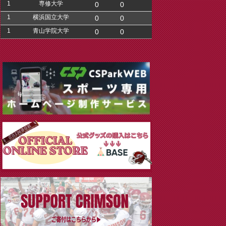
1
専修大学
0
0
1
横浜国立大学
0
0
1
青山学院大学
0
0