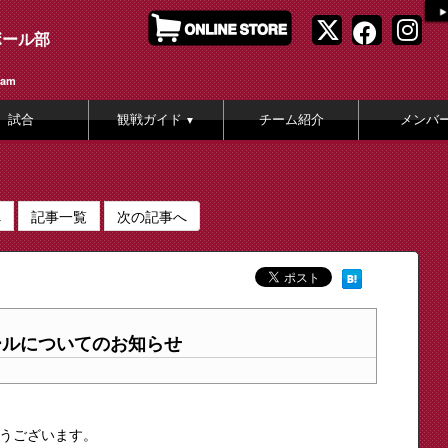
ボール部
eam
試合
観戦ガイド
チーム紹介
メンバ
▼
へ
記事一覧
次の記事へ
ールについてのお知らせ
うございます。