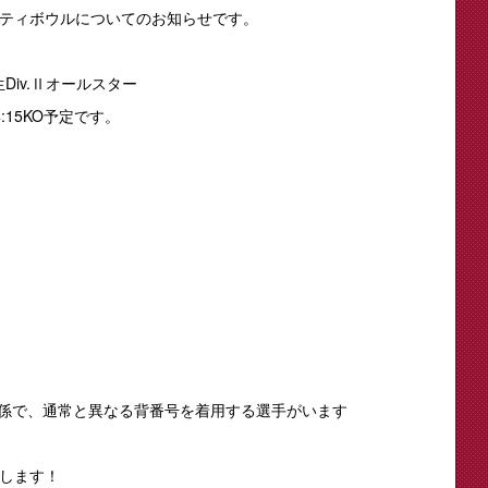
ティボウルについてのお知らせです。
Div.Ⅱオールスター
15KO予定です。
関係で、通常と異なる背番号を着用する選手がいます
します！