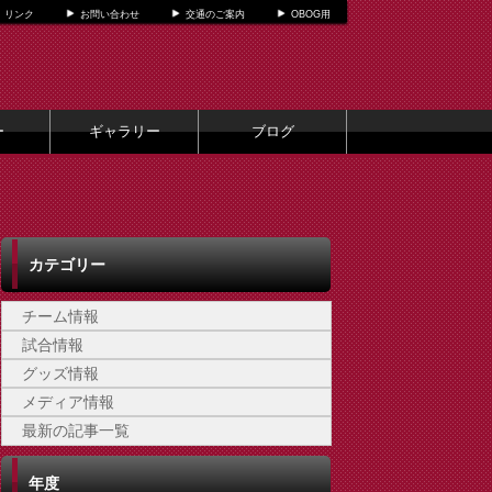
リンク
お問い合わせ
交通のご案内
OBOG用
ー
ギャラリー
ブログ
カテゴリー
チーム情報
試合情報
グッズ情報
メディア情報
最新の記事一覧
年度