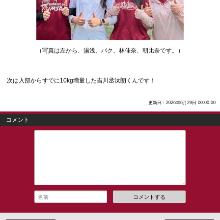
（写真は左から、湯浅、パク、林佳奈、朝比奈です。）
次は入部からすでに10kg増量した吉川丞汰朗くんです！
更新日：2026年6月29日 00:00:00
コメント
コメントする