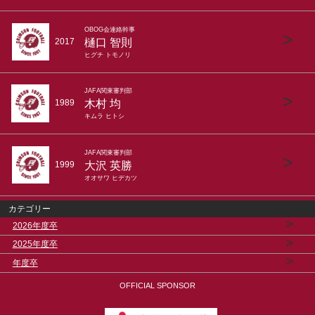
OBOG会連絡幹事
>
樋口 智則
2017
ヒグチ トモノリ
JAFA関東審判部
>
木村 均
1989
キムラ ヒトシ
JAFA関東審判部
>
大沢 英勝
1999
オオサワ ヒデカツ
カテゴリー
>
2026年度卒
>
2025年度卒
>
年度卒
OFFICIAL SPONSOR