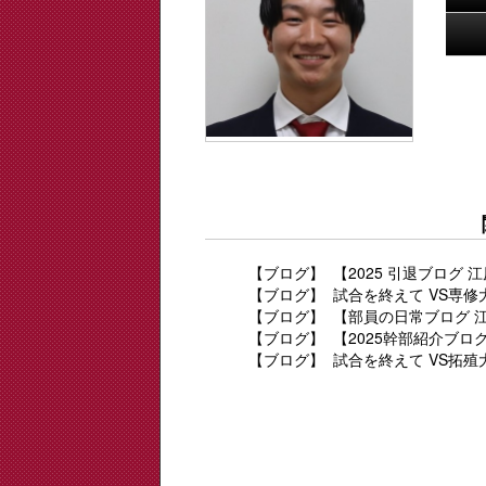
【ブログ】
【2025 引退ブログ
【ブログ】
試合を終えて VS専修大
【ブログ】
【部員の日常ブログ 
【ブログ】
【2025幹部紹介ブロ
【ブログ】
試合を終えて VS拓殖