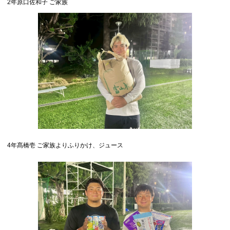
2年原口佐和子 ご家族
4年髙橋壱 ご家族よりふりかけ、ジュース