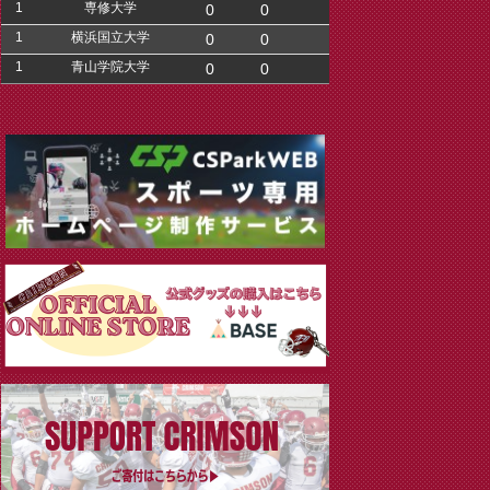
1
専修大学
0
0
1
横浜国立大学
0
0
1
青山学院大学
0
0