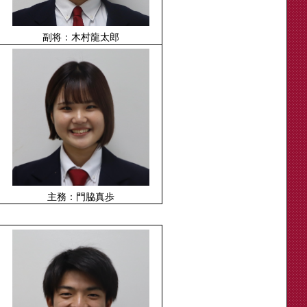
副将：木村龍太郎
主務：門脇真歩