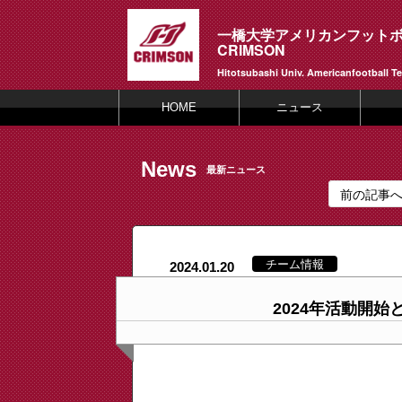
一橋大学アメリカンフット
CRIMSON
Hitotsubashi Univ. Americanfootball T
HOME
ニュース
News
最新ニュース
前の記事
チーム情報
2024.01.20
2024年活動開