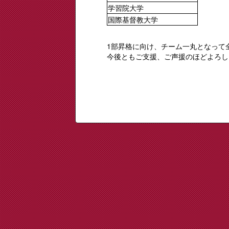
学習院大学
国際基督教大学
1部昇格に向け、チーム一丸となって
今後ともご支援、ご声援のほどよろし