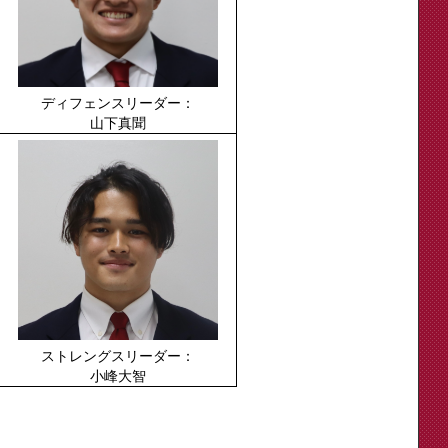
ディフェンスリーダー：
山下真聞
ストレングスリーダー：
小峰大智