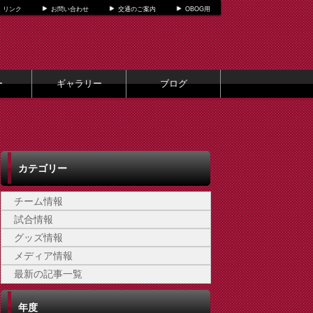
リンク
お問い合わせ
交通のご案内
OBOG用
ー
ギャラリー
ブログ
カテゴリー
チーム情報
試合情報
グッズ情報
メディア情報
最新の記事一覧
年度