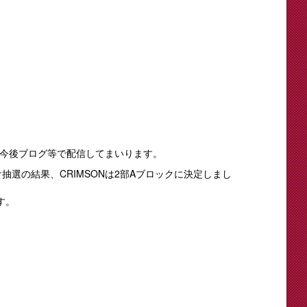
今後ブログ等で配信してまいります。
抽選の結果、CRIMSONは2部Aブロックに決定しまし
す。