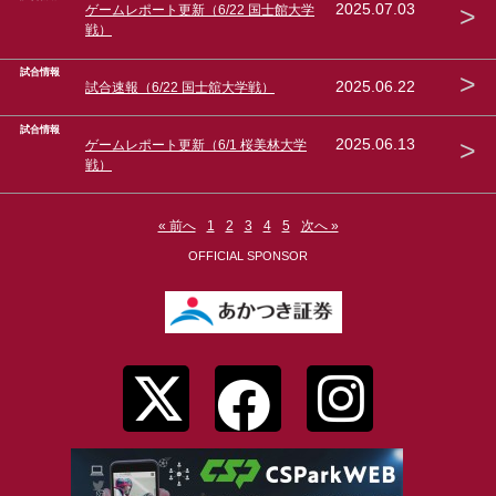
>
2025.07.03
ゲームレポート更新（6/22 国士館大学
戦）
試合情報
>
2025.06.22
試合速報（6/22 国士舘大学戦）
試合情報
>
2025.06.13
ゲームレポート更新（6/1 桜美林大学
戦）
« 前へ
1
2
3
4
5
次へ »
OFFICIAL SPONSOR