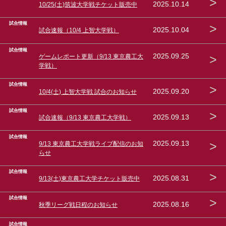
>
2025.10.14
10/25(土)筑波大学戦チケット販売中
試合情報
>
2025.10.04
試合速報（10/4 上智大学戦）
試合情報
>
2025.09.25
ゲームレポート更新（9/13 東京農工大
学戦）
試合情報
>
2025.09.20
10/4(土) 上智大学戦 試合のお知らせ
試合情報
>
2025.09.13
試合速報（9/13 東京農工大学戦）
試合情報
>
2025.09.13
9/13 東京農工大学戦ライブ配信のお知
らせ
試合情報
>
2025.08.31
9/13(土)東京農工大学チケット販売中
試合情報
>
2025.08.16
秋季リーグ戦日程のお知らせ
試合情報