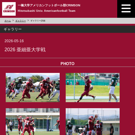
一橋大学アメリカンフットボール部CRIMSON
Hitotsubashi Univ. Americanfootball Team
ホーム
ギャラリー
ギャラリー詳細
ギャラリー
2026-05-16
2026 亜細亜大学戦
PHOTO